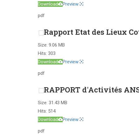
Download
Preview
pdf
Rapport Etat des Lieux Co
Size:
9.06 MB
Hits:
303
Download
Preview
pdf
RAPPORT d'Activités AN
Size:
31.43 MB
Hits:
514
Download
Preview
pdf