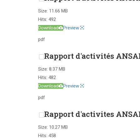
Size:
11.66 MB
Hits:
492
Download
Preview
pdf
Rapport d'activités ANSA
Size:
8.37 MB
Hits:
482
Download
Preview
pdf
Rapport d'activites ANSA
Size:
10.27 MB
Hits:
458