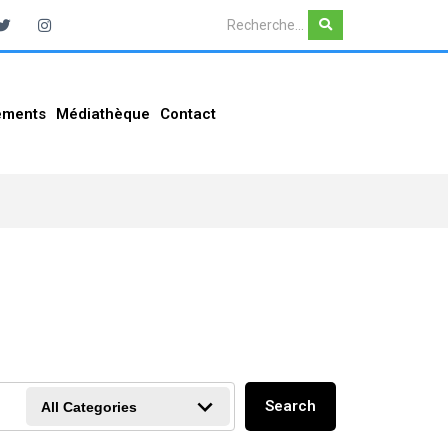
ements
Médiathèque
Contact
Search
All Categories