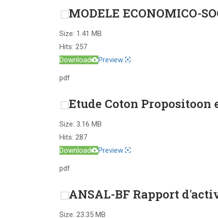
MODELE ECONOMICO-SO
Size:
1.41 MB
Hits:
257
Download
Preview
pdf
Etude Coton Propositoon
Size:
3.16 MB
Hits:
287
Download
Preview
pdf
ANSAL-BF Rapport d'activ
Size:
23.35 MB