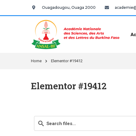
Ouagadougou, Ouaga 2000
academie@a
Ac
Home
Elementor #19412
Elementor #19412