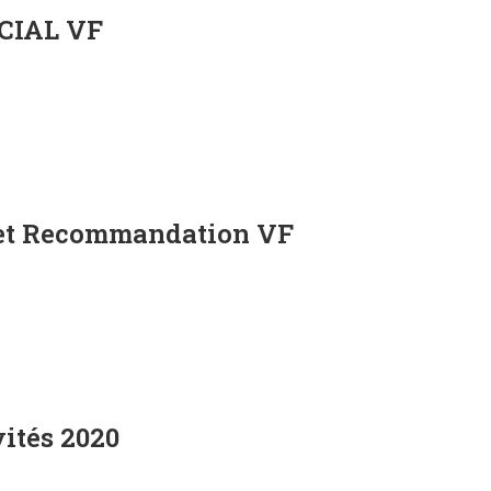
CIAL VF
 et Recommandation VF
ités 2020