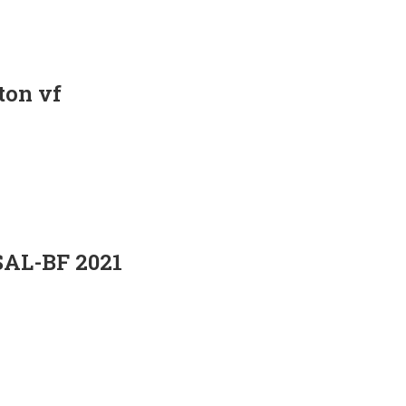
ton vf
SAL-BF 2021