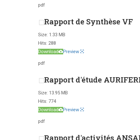
pdf
Rapport de Synthèse VF
Size:
1.33 MB
Hits:
288
Download
Preview
pdf
Rapport d'étude AURIFER
Size:
13.95 MB
Hits:
774
Download
Preview
pdf
Rapport d'activités ANSA