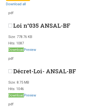
Download all
pdf
Loi n°035 ANSAL-BF
Size:
778.76 KB
Hits:
1087
Download
Preview
pdf
Décret-Loi- ANSAL-BF
Size:
8.75 MB
Hits:
1046
Download
Preview
pdf