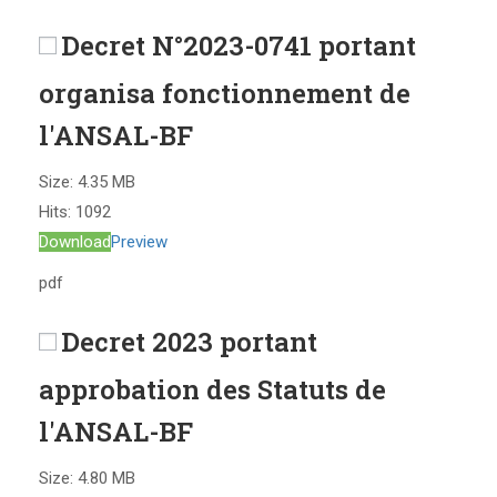
Decret N°2023-0741 portant
organisa fonctionnement de
l'ANSAL-BF
Size:
4.35 MB
Hits:
1092
Download
Preview
pdf
Decret 2023 portant
approbation des Statuts de
l'ANSAL-BF
Size:
4.80 MB