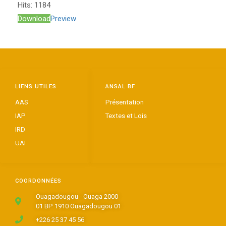
Hits:
1184
Download
Preview
LIENS UTILES
ANSAL BF
AAS
Présentation
IAP
Textes et Lois
IRD
UAI
COORDONNÉES
Ouagadougou - Ouaga 2000
01 BP 1910 Ouagadougou 01
+226 25 37 45 56