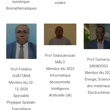
numérique-
solaire
Biomathématiques
Prof Sadouanouan
Prof Oumaro
MALO
SAVADOGO
Membre élu 2025
Prof Frédéric
Membre élu 20
Informatique
OUATTARA
Énergie, Scienc
décisionnelle:
Membre élu 22-
des matériaux
Intelligence
12-2020
Électrochimie
Artificielle (IA)
Spécialité:
Phyqique Spatiale-
Energétique