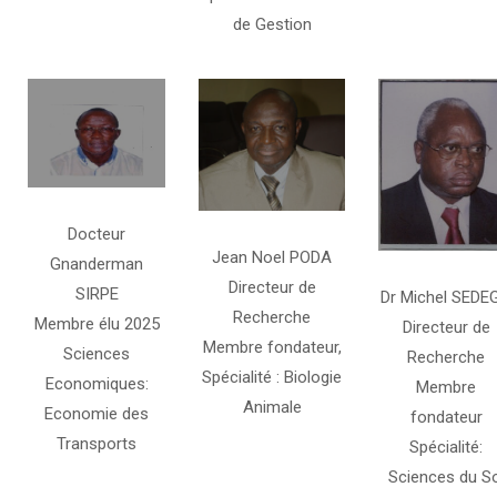
de Gestion
Docteur
Jean Noel PODA
Gnanderman
Directeur de
SIRPE
Dr Michel SEDE
Recherche
Membre élu 2025
Directeur de
Membre fondateur,
Sciences
Recherche
Spécialité : Biologie
Economiques:
Membre
Animale
Economie des
fondateur
Transports
Spécialité:
Sciences du So