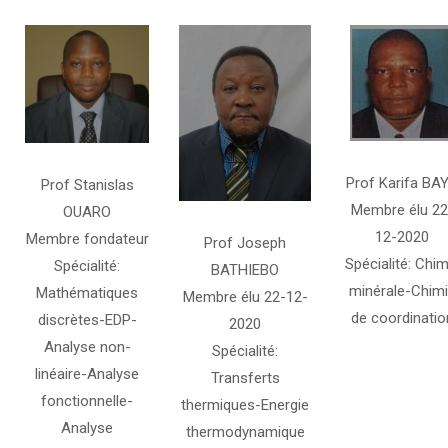
Prof Karifa BA
Prof Stanislas
Membre élu 22
OUARO
12-2020
Membre fondateur
Prof Joseph
Spécialité: Chim
Spécialité:
BATHIEBO
minérale-Chim
Mathématiques
Membre élu 22-12-
de coordinatio
discrètes-EDP-
2020
Analyse non-
Spécialité:
linéaire-Analyse
Transferts
fonctionnelle-
thermiques-Energie
Analyse
thermodynamique