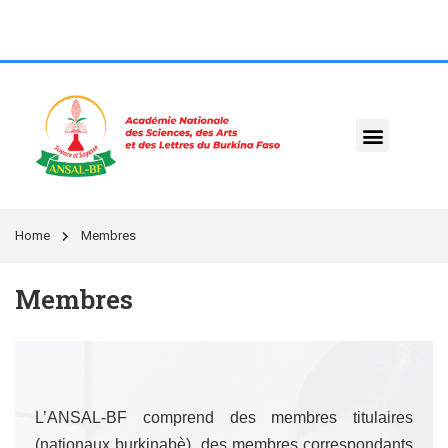
Home
Membres
Membres
L’ANSAL-BF comprend des membres titulaires
(nationaux burkinabè), des membres correspondants