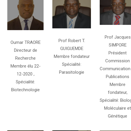
Prof Jacques
Prof Robert T.
Oumar TRAORE
SIMPORE
GUIGUEMDE
Directeur de
Président
Membre fondateur
Recherche
Commission
Spécialité:
Membre élu 22-
Communication 
Parasitologie
12-2020 ,
Publications
Spécialité:
Membre
Biotechnologie
fondateur,
Spécialité: Biolo
Moléculaire et
Génétique