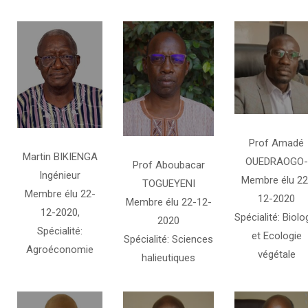
Prof Amadé
Martin BIKIENGA
OUEDRAOGO-
Prof Aboubacar
Ingénieur
Membre élu 22
TOGUEYENI
Membre élu 22-
12-2020
Membre élu 22-12-
12-2020,
Spécialité: Biolo
2020
Spécialité:
et Ecologie
Spécialité: Sciences
Agroéconomie
végétale
halieutiques