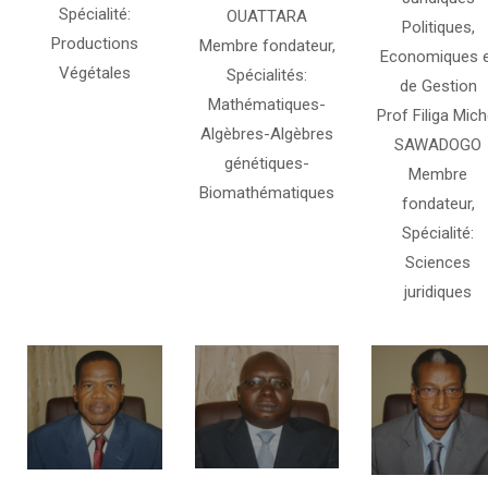
Spécialité:
OUATTARA
Politiques,
Productions
Membre fondateur,
Economiques e
Végétales
Spécialités:
de Gestion
Mathématiques-
Prof Filiga Mich
Algèbres-Algèbres
SAWADOGO
génétiques-
Membre
Biomathématiques
fondateur,
Spécialité:
Sciences
juridiques