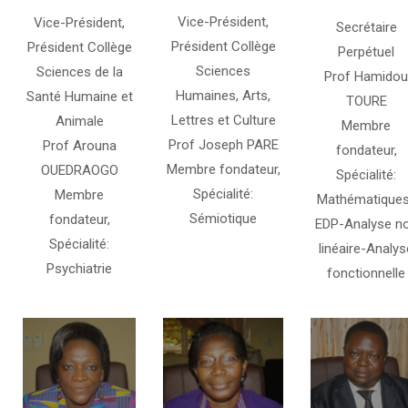
Vice-Président,
Vice-Président,
Secrétaire
Président Collège
Président Collège
Perpétuel
Sciences
Sciences de la
Prof Hamidou
Humaines, Arts,
Santé Humaine et
TOURE
Lettres et Culture
Animale
Membre
Prof Joseph PARE
Prof Arouna
fondateur,
Membre fondateur,
OUEDRAOGO
Spécialité:
Spécialité:
Membre
Mathématique
Sémiotique
fondateur,
EDP-Analyse n
Spécialité:
linéaire-Analys
Psychiatrie
fonctionnelle