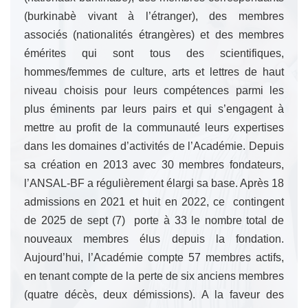
(burkinabè vivant à l’étranger), des membres
associés (nationalités étrangères) et des membres
émérites qui sont tous des scientifiques,
hommes/femmes de culture, arts et lettres de haut
niveau choisis pour leurs compétences parmi les
plus éminents par leurs pairs et qui s’engagent à
mettre au profit de la communauté leurs expertises
dans les domaines d’activités de l’Académie.
Depuis
sa création en 2013 avec 30 membres fondateurs,
l’ANSAL-BF a régulièrement élargi sa base. Après 18
admissions en 2021 et huit en 2022, ce contingent
de 2025 de sept (7) porte à 33 le nombre total de
nouveaux membres élus depuis la fondation.
Aujourd’hui, l’Académie compte 57 membres actifs,
en tenant compte de la perte de six anciens membres
(quatre décès, deux démissions).
A la faveur des