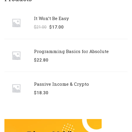
It Won’t Be Easy
$
21.00
$
17.00
Programming Basics for Absolute
$
22.80
Passive Income & Crypto
$
18.30