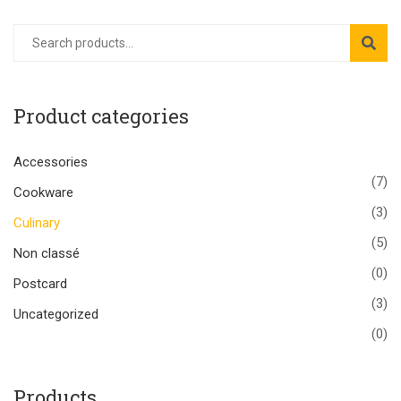
Product categories
Accessories
(7)
Cookware
(3)
Culinary
(5)
Non classé
(0)
Postcard
(3)
Uncategorized
(0)
Products