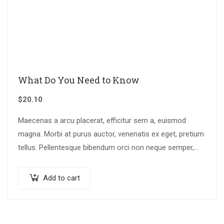
What Do You Need to Know
$
20.10
Maecenas a arcu placerat, efficitur sem a, euismod
magna. Morbi at purus auctor, venenatis ex eget, pretium
tellus. Pellentesque bibendum orci non neque semper,
quis semper nulla laoreet.
Add to cart