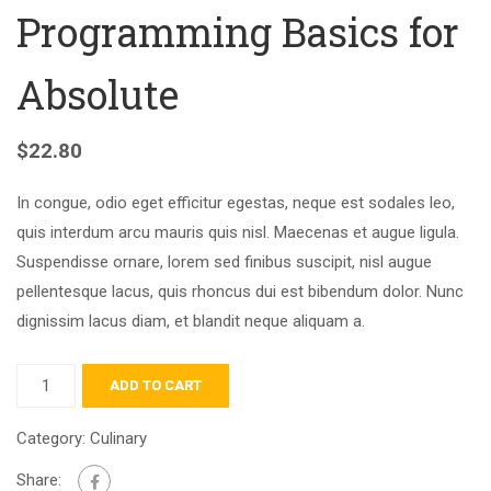
Programming Basics for
Absolute
$
22.80
In congue, odio eget efficitur egestas, neque est sodales leo,
quis interdum arcu mauris quis nisl. Maecenas et augue ligula.
Suspendisse ornare, lorem sed finibus suscipit, nisl augue
pellentesque lacus, quis rhoncus dui est bibendum dolor. Nunc
dignissim lacus diam, et blandit neque aliquam a.
ADD TO CART
Category:
Culinary
Share: