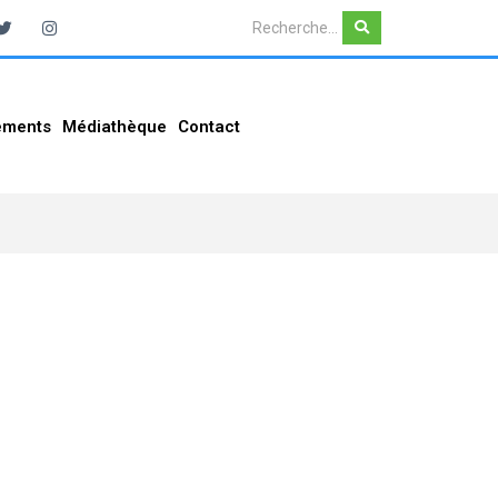
ements
Médiathèque
Contact