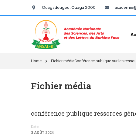
Ouagadougou, Ouaga 2000
academie@a
Ac
Home
Fichier média
Conférence publique sur les resso
Fichier média
conférence publique ressorces gén
Date
3 AOÛT 2024