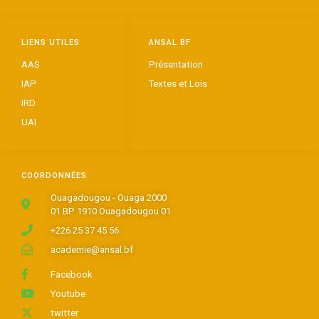
LIENS UTILES
ANSAL BF
AAS
Présentation
IAP
Textes et Lois
IRD
UAI
COORDONNÉES
Ouagadougou - Ouaga 2000
01 BP 1910 Ouagadougou 01
+226 25 37 45 56
academie@ansal.bf
Facebook
Youtube
twitter