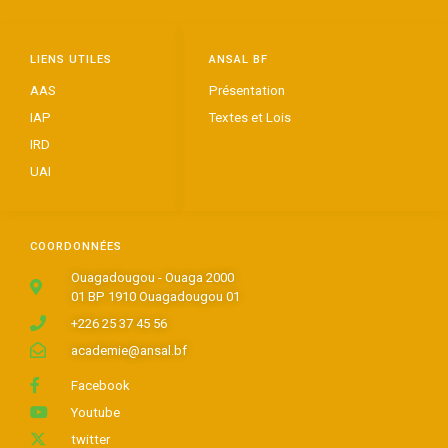
LIENS UTILES
ANSAL BF
AAS
Présentation
IAP
Textes et Lois
IRD
UAI
COORDONNÉES
Ouagadougou - Ouaga 2000
01 BP 1910 Ouagadougou 01
+226 25 37 45 56
academie@ansal.bf
Facebook
Youtube
twitter