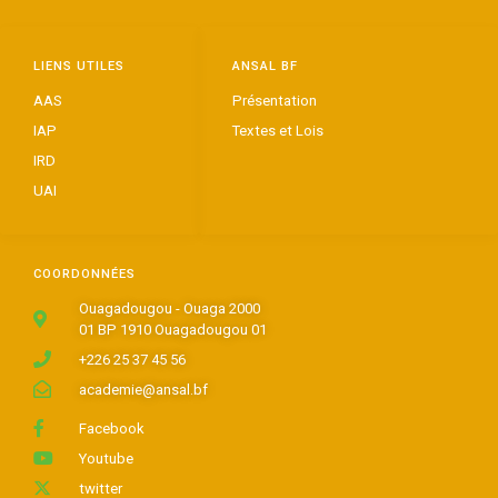
LIENS UTILES
ANSAL BF
AAS
Présentation
IAP
Textes et Lois
IRD
UAI
COORDONNÉES
Ouagadougou - Ouaga 2000
01 BP 1910 Ouagadougou 01
+226 25 37 45 56
academie@ansal.bf
Facebook
Youtube
twitter