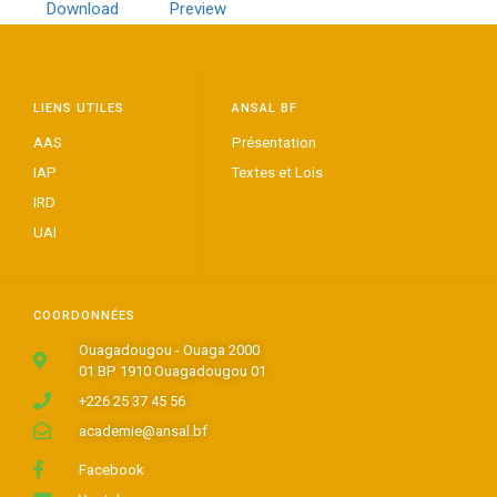
Download
Preview
LIENS UTILES
ANSAL BF
AAS
Présentation
IAP
Textes et Lois
IRD
UAI
COORDONNÉES
Ouagadougou - Ouaga 2000
01 BP 1910 Ouagadougou 01
+226 25 37 45 56
academie@ansal.bf
Facebook