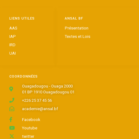
LIENS UTILES
ANSAL BF
AAS
Présentation
IAP
Textes et Lois
IRD
UAI
COORDONNÉES
Ouagadougou - Ouaga 2000
01 BP 1910 Ouagadougou 01
+226 25 37 45 56
academie@ansal.bf
Facebook
Youtube
twitter