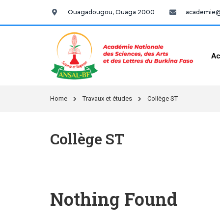
Ouagadougou, Ouaga 2000
academie@a
Ac
Home
Travaux et études
Collège ST
Collège ST
Nothing Found