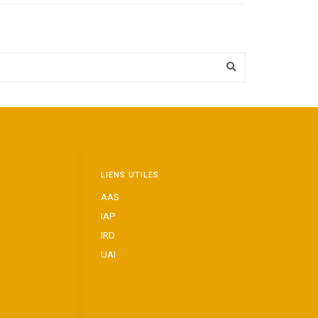
LIENS UTILES
AAS
IAP
IRD
UAI