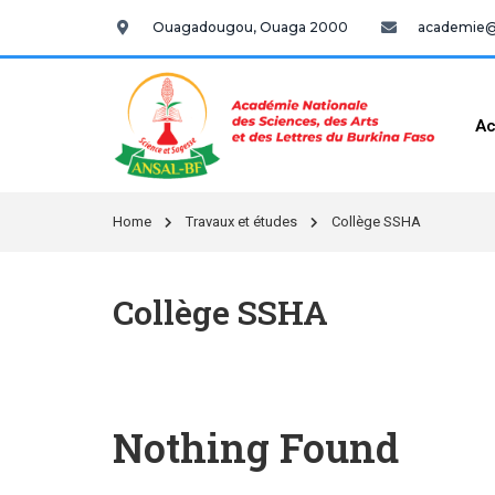
Ouagadougou, Ouaga 2000
academie@a
Ac
Home
Travaux et études
Collège SSHA
Collège SSHA
Nothing Found