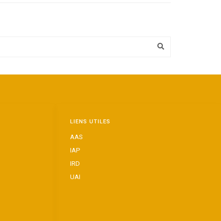
LIENS UTILES
AAS
IAP
IRD
UAI