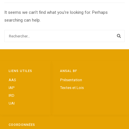
It seems we can’t find what you’re looking for. Perhaps
searching can help.
LIENS UTILES
ANSAL BF
AAS
Présentation
IAP
Textes et Lois
IRD
UAI
COORDONNÉES