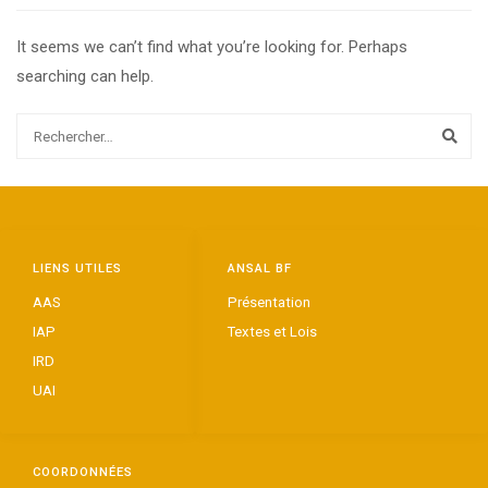
It seems we can’t find what you’re looking for. Perhaps
searching can help.
LIENS UTILES
ANSAL BF
AAS
Présentation
IAP
Textes et Lois
IRD
UAI
COORDONNÉES