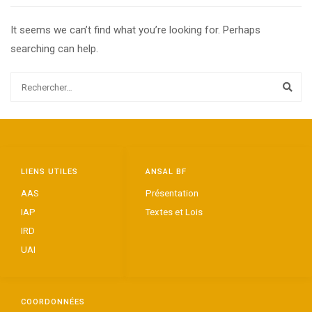
It seems we can’t find what you’re looking for. Perhaps
searching can help.
LIENS UTILES
ANSAL BF
AAS
Présentation
IAP
Textes et Lois
IRD
UAI
COORDONNÉES