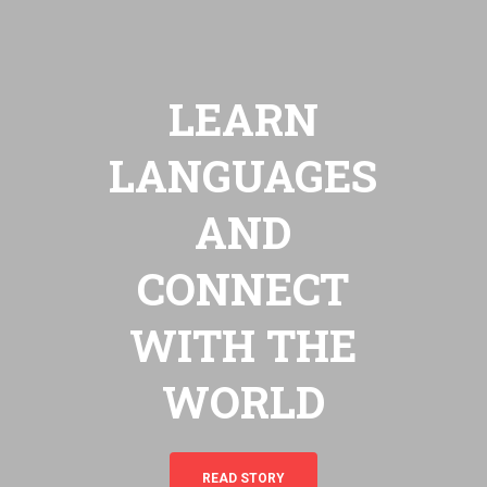
LEARN
LANGUAGES
AND
CONNECT
WITH THE
WORLD
READ STORY