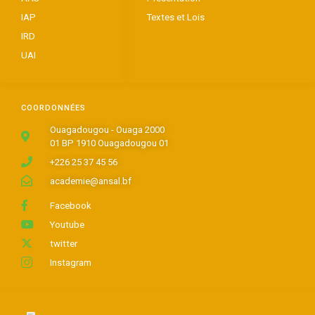
IAP
Textes et Lois
IRD
UAI
COORDONNÉES
Ouagadougou - Ouaga 2000
01 BP 1910 Ouagadougou 01
+226 25 37 45 56
academie@ansal.bf
Facebook
Youtube
twitter
Instagram