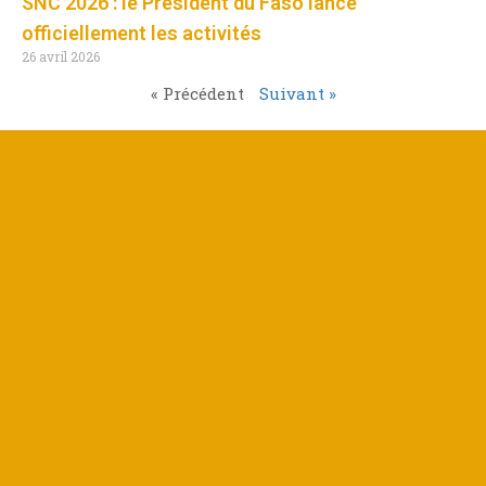
SNC 2026 : le Président du Faso lance
officiellement les activités
26 avril 2026
« Précédent
Suivant »