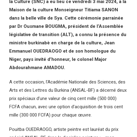
la Culture (SNC) a eu lieu ce vendredi 3 mai 2024, à la
Maison de la culture Monseigneur Titiama SANON
dans la belle ville de Sya. Cette cérémonie parrainée
par Dr Ousmane BOUGMA, président de l’Assemblée
législative de transition (ALT), a connu la présence du
ministre burkinabè en charge de la culture, Jean
Emmanuel OUEDRAOGO et de son homologue du
Niger, pays invité d’honneur, le colonel Major
Abdourahmane AMADOU.
A cette occasion, l’Académie Nationale des Sciences, des
Arts et des Lettres du Burkina (ANSAL-BF) a décerné deux
prix spéciaux d’une valeur de cinq cent mille (500 000)
FCFA chacun, avec une option d’acquisition de trois cent
mille (300 000 FCFA) pour chaque œuvre.
Pouitba OUEDRAOGO, artiste peintre est lauréat du prix