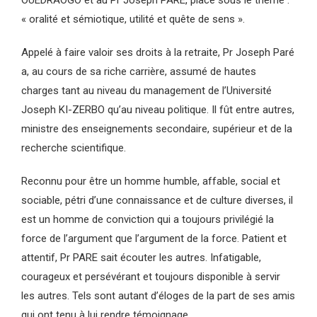
OUEDRAOGO et au Pr Joseph PARE, placé sous le thème :
« oralité et sémiotique, utilité et quête de sens ».
Appelé à faire valoir ses droits à la retraite, Pr Joseph Paré
a, au cours de sa riche carrière, assumé de hautes
charges tant au niveau du management de l’Université
Joseph KI-ZERBO qu’au niveau politique. Il fût entre autres,
ministre des enseignements secondaire, supérieur et de la
recherche scientifique.
Reconnu pour être un homme humble, affable, social et
sociable, pétri d’une connaissance et de culture diverses, il
est un homme de conviction qui a toujours privilégié la
force de l’argument que l’argument de la force. Patient et
attentif, Pr PARE sait écouter les autres. Infatigable,
courageux et persévérant et toujours disponible à servir
les autres. Tels sont autant d’éloges de la part de ses amis
qui ont tenu à lui rendre témoignage.