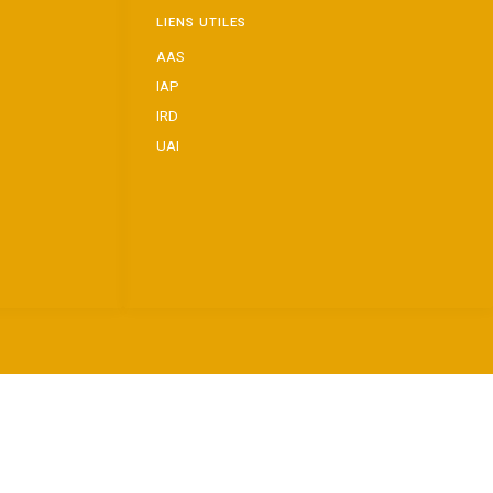
LIENS UTILES
AAS
IAP
IRD
UAI