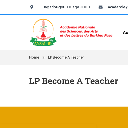
Ouagadougou, Ouaga 2000
academie@a
Ac
Home
LP Become A Teacher
LP Become A Teacher