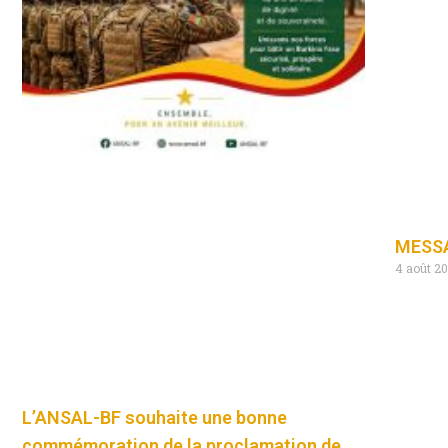
MESSA
4 août 2
L’ANSAL-BF souhaite une bonne
commémoration de la proclamation de