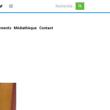
ements
Médiathèque
Contact