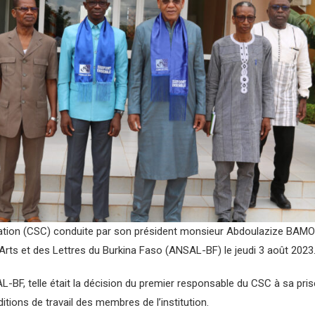
ation (CSC) conduite par son président monsieur
Abdoulazize BAMOGO
Arts et des Lettres du Burkina Faso (ANSAL-BF) le jeudi 3 août 2023
L-BF, telle était la décision du premier responsable du CSC à sa prise
tions de travail des membres de l’institution.