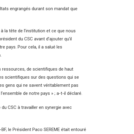
ultats engrangés durant son mandat que
 la tête de l’institution et ce que nous
ésident du CSC avant d’ajouter qu’il
re pays. Pour cela, il a salué les
.
ressources, de scientifiques de haut
es scientifiques sur des questions qui se
 des gens qui ne savent véritablement pas
ensemble de notre pays » ; a-t-il déclaré.
té du CSC à travailler en synergie avec
-BF, le Président Paco SEREME était entouré