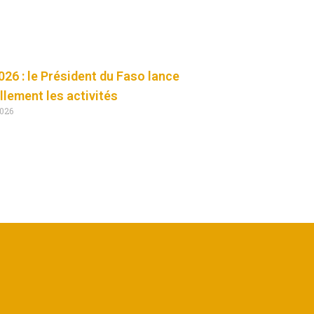
26 : le Président du Faso lance
ellement les activités
2026