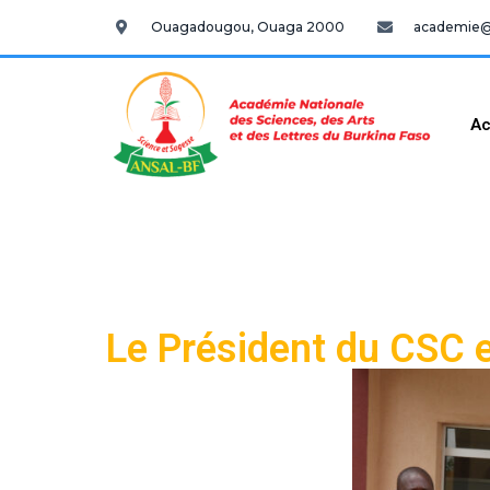
Ouagadougou, Ouaga 2000
academie@a
Ac
Le Président du CSC e