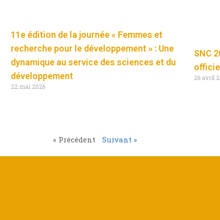
11e édition de la journée « Femmes et
recherche pour le développement » : Une
SNC 20
dynamique au service des sciences et du
offici
développement
26 avril 
22 mai 2026
« Précédent
Suivant »