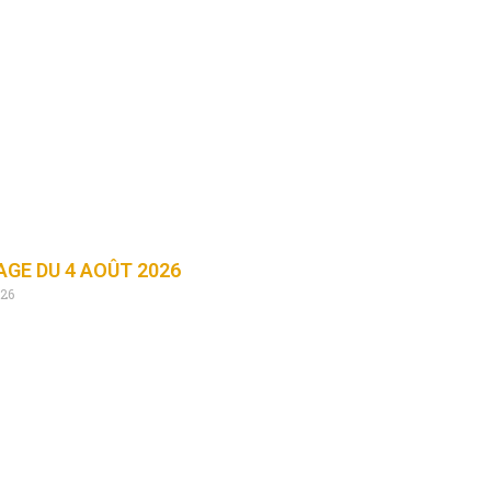
GE DU 4 AOÛT 2026
026