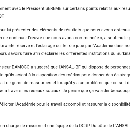
ment avec le Président SEREME sur certains points relatifs aux rés
BF.
pour lui présenter des éléments de résultats que nous avons obtenus à
n de continuer l’œuvre que nous avons commencée », a soutenu le pr
ui a été réservé et l’éclairage sur le rôle joué par l’Académie dans not
s savoirs faire afin d’éclairer les différentes institutions du Burkina
onsieur BAMOGO a suggéré que l’ANSAL-BF qui dispose de personnes 
in qu’ils soient à la disposition des médias pour donner des éclairag
 ait ce genre de ressources et lorsqu’il y a un problème que ce soit
 à travers les réseaux sociaux. Je pense que ça va aider beaucoup l’
éliciter l’Académie pour le travail accompli et rassurer la disponibili
’un chargé de mission et une équipe de la DCRP. Du côté de L’ANSAL