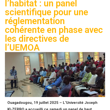
l’habitat : un panel
scientifique pour une
réglementation
cohérente en phase avec
les directives de
l’UEMOA
Ouagadougou, 19 juillet 2025 – L’Université Joseph
KI-ZERBO a accueilli ce samedi un panel de haut