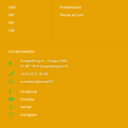
AAS
Présentation
IAP
Textes et Lois
IRD
UAI
COORDONNÉES
Ouagadougou - Ouaga 2000
01 BP 1910 Ouagadougou 01
+226 25 37 45 56
academie@ansal.bf
Facebook
Youtube
twitter
Instagram