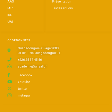
AAS
Présentation
IAP
Textes et Lois
IRD
UAI
COORDONNÉES
Ouagadougou - Ouaga 2000
01 BP 1910 Ouagadougou 01
+226 25 37 45 56
academie@ansal.bf
Facebook
Youtube
twitter
Instagram