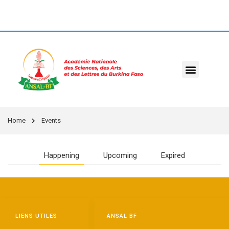
Home
Events
Happening
Upcoming
Expired
LIENS UTILES
ANSAL BF