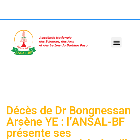
Décès de Dr Bongnessan
Arsène YE : l’ANSAL-BF
présente ses