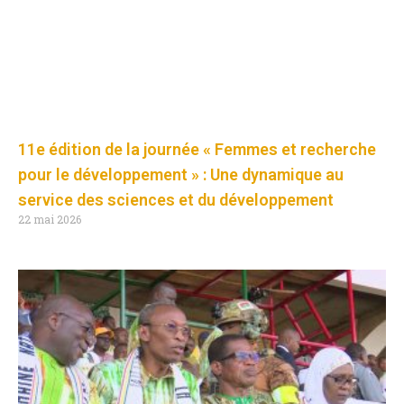
11e édition de la journée « Femmes et recherche
pour le développement » : Une dynamique au
service des sciences et du développement
22 mai 2026