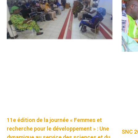
11e édition de la journée « Femmes et
recherche pour le développement » : Une
SNC 20
dynamique au service des sciences et du