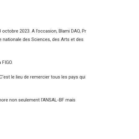
 octobre 2023. A l’occasion, Blami DAO, Pr
e nationale des Sciences, des Arts et des
a FIGO.
 C’est le lieu de remercier tous les pays qui
 honore non seulement l’ANSAL-BF mais