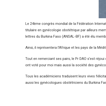
Le 24ème congrès mondial de la Fédération Internati
titulaire en gynécologie obstétrique par ailleurs 
lettres du Burkina Faso (ANSAL-BF) a été élu membre
Ainsi, il représentera l’Afrique et les pays de la 
Tout en remerciant ses pairs, le Pr DAO s’est réjoui d
ont voté pour moi mais aussi la société des gynécol
Tous les académiciens traduisent leurs vives félic
aussi les gynécologues obstétriciens du Burkina Fa