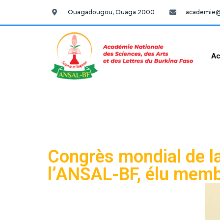
Ouagadougou, Ouaga 2000
academie@a
Ac
Congrès mondial de l
l’ANSAL-BF, élu memb