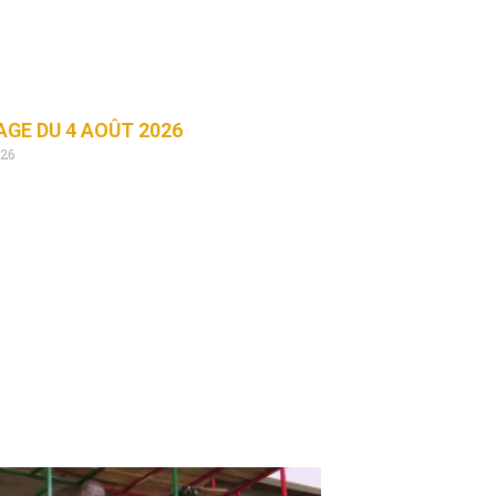
GE DU 4 AOÛT 2026
026