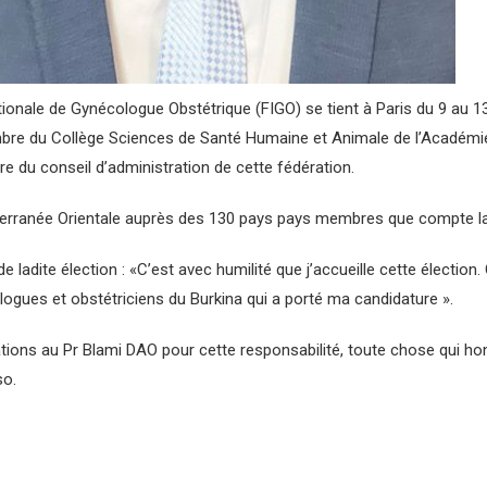
onale de Gynécologue Obstétrique (FIGO) se tient à Paris du 9 au 13
membre du Collège Sciences de Santé Humaine et Animale de l’Académi
 du conseil d’administration de cette fédération.
Méditerranée Orientale auprès des 130 pays pays membres que compte l
e ladite élection : «C’est avec humilité que j’accueille cette élection.
ogues et obstétriciens du Burkina qui a porté ma candidature ».
itations au Pr Blami DAO pour cette responsabilité, toute chose qui
so.