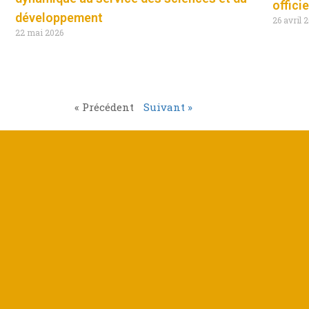
offici
développement
26 avril 
22 mai 2026
« Précédent
Suivant »