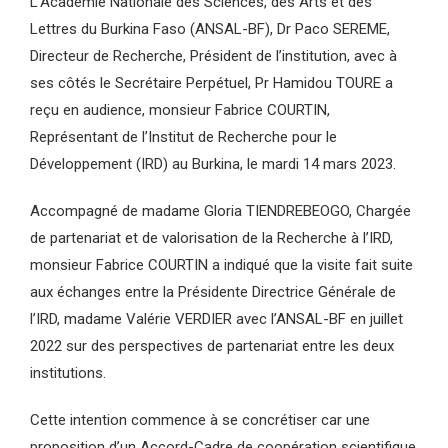
L’Académie Nationale des Sciences, des Arts et des
Lettres du Burkina Faso (ANSAL-BF), Dr Paco SEREME,
Directeur de Recherche, Président de l’institution, avec à
ses côtés le Secrétaire Perpétuel, Pr Hamidou TOURE a
reçu en audience, monsieur Fabrice COURTIN,
Représentant de l’Institut de Recherche pour le
Développement (IRD) au Burkina, le mardi 14 mars 2023.
Accompagné de madame Gloria TIENDREBEOGO, Chargée
de partenariat et de valorisation de la Recherche à l’IRD,
monsieur Fabrice COURTIN a indiqué que la visite fait suite
aux échanges entre la Présidente Directrice Générale de
l’IRD, madame Valérie VERDIER avec l’ANSAL-BF en juillet
2022 sur des perspectives de partenariat entre les deux
institutions.
Cette intention commence à se concrétiser car une
proposition d’un Accord-Cadre de coopération scientifique